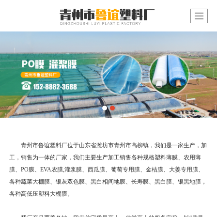
青州市鲁谊塑料厂位于山东省潍坊市青州市高柳镇，我们是一家生产，加
工，销售为一体的厂家，我们主要生产加工销售各种规格塑料薄膜、农用薄
膜、PO膜、EVA农膜,灌浆膜、西瓜膜、葡萄专用膜、金桔膜、大姜专用膜、
各种蔬菜大棚膜、银灰双色膜、黑白相间地膜、长寿膜、黑白膜、银黑地膜，
各种高低压塑料大棚膜。