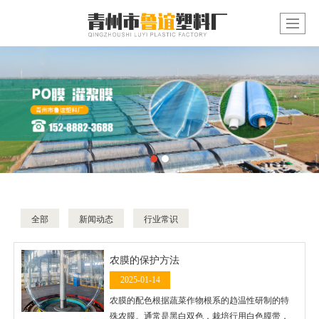
全部
新闻动态
行业常识
农膜的保护方法
2025-01-14
农膜的配色根据蔬菜作物根系的趋温性研制的特
殊农膜。通常是黑白双色，栽培行用白色膜带，