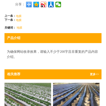
分享：
上一条：
地膜
下一条：
地膜
关键词：
地膜
产品介绍
为确保网站收录效果，请输入不少于200字且非重复的产品内容
介绍。
相关推荐
更多>>