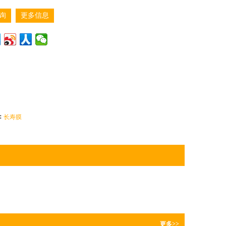
询
更多信息
：
长寿膜
更多>>