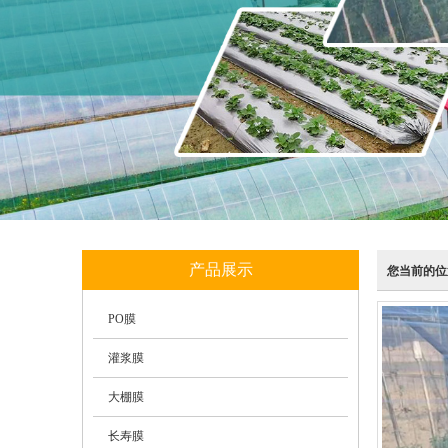
产品展示
您当前的位
PO膜
灌浆膜
大棚膜
长寿膜