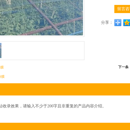
留言咨
分享：
下一条
寿膜
寿膜
站收录效果，请输入不少于200字且非重复的产品内容介绍。