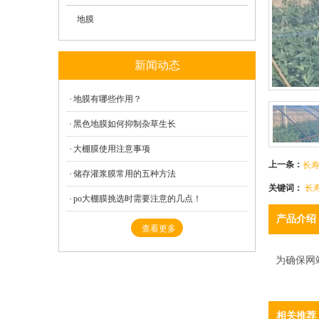
地膜
新闻动态
地膜有哪些作用？
黑色地膜如何抑制杂草生长
大棚膜使用注意事项
上一条：
长
储存灌浆膜常用的五种方法
关键词：
长
po大棚膜挑选时需要注意的几点！
产品介绍
查看更多
为确保网
相关推荐